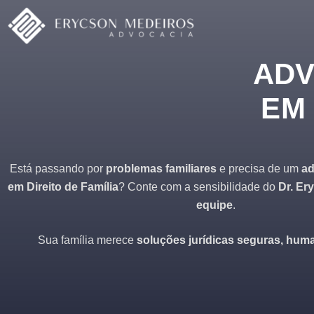
ADV
EM 
Está passando por
problemas familiares
e precisa de um
ad
em Direito de Família
? Conte com a sensibilidade do
Dr. Er
equipe
.
Sua família merece
soluções jurídicas seguras, huma