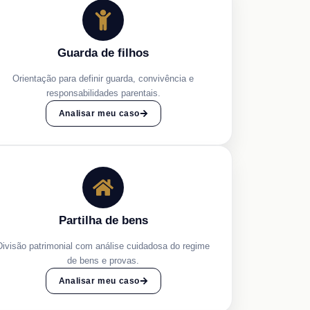
Guarda de filhos
Orientação para definir guarda, convivência e
responsabilidades parentais.
Analisar meu caso
Partilha de bens
Divisão patrimonial com análise cuidadosa do regime
de bens e provas.
Analisar meu caso