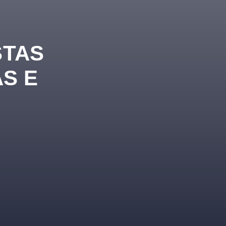
STAS
AS E