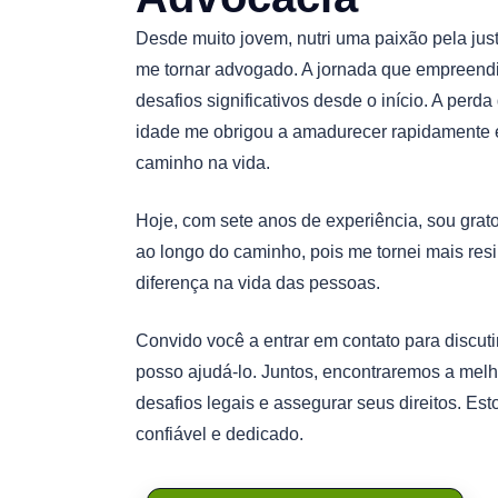
Desde muito jovem, nutri uma paixão pela jus
me tornar advogado. A jornada que empreendi n
desafios significativos desde o início. A perd
idade me obrigou a amadurecer rapidamente 
caminho na vida.
Hoje, com sete anos de experiência, sou grat
ao longo do caminho, pois me tornei mais resi
diferença na vida das pessoas.
Convido você a entrar em contato para discut
posso ajudá-lo. Juntos, encontraremos a melh
desafios legais e assegurar seus direitos. Est
confiável e dedicado.