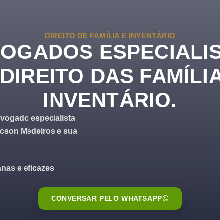
DIREITO DE FAMÍLIA E INVENTÁRIO
OGADOS ESPECIALI
DIREITO DAS FAMÍLI
INVENTÁRIO.
vogado especialista
ycson Medeiros e sua
nas e eficazes
.
CONVERSAR PELO WHATSAPP