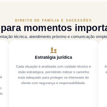
DIREITO DE FAMÍLIA E SUCESSÕES
a para momentos importa
ntação técnica, atendimento próximo e comunicação simples
Estratégia jurídica
Cada situação é analisada com cuidado técnico e
A
visão estratégica, permitindo indicar o caminho
al
mais adequado para proteger os interesses do
cliente com segurança e responsabilidade.
o,
to