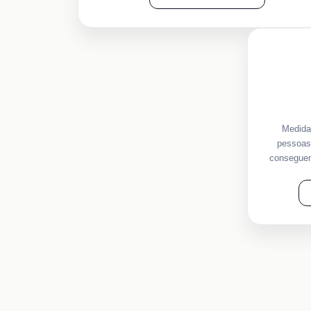
Medida 
pessoas 
conseguem