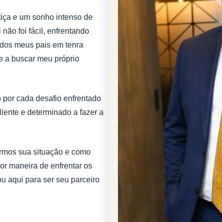
tiça e um sonho intenso de
ão foi fácil, enfrentando
a dos meus pais em tenra
e a buscar meu próprio
o por cada desafio enfrentado
liente e determinado a fazer a
irmos sua situação e como
or maneira de enfrentar os
ou aqui para ser seu parceiro