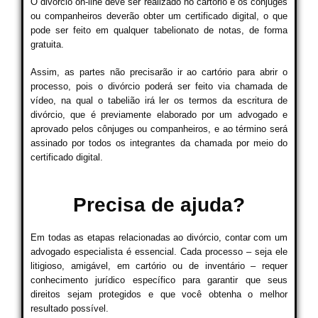
O divórcio on-line deve ser realizado no cartório e os cônjuges
ou companheiros deverão obter um certificado digital, o que
pode ser feito em qualquer tabelionato de notas, de forma
gratuita.
Assim, as partes não precisarão ir ao cartório para abrir o
processo, pois o divórcio poderá ser feito via chamada de
vídeo, na qual o tabelião irá ler os termos da escritura de
divórcio, que é previamente elaborado por um advogado e
aprovado pelos cônjuges ou companheiros, e ao término será
assinado por todos os integrantes da chamada por meio do
certificado digital.
Precisa de ajuda?
Em todas as etapas relacionadas ao divórcio, contar com um
advogado especialista é essencial. Cada processo – seja ele
litigioso, amigável, em cartório ou de inventário – requer
conhecimento jurídico específico para garantir que seus
direitos sejam protegidos e que você obtenha o melhor
resultado possível.