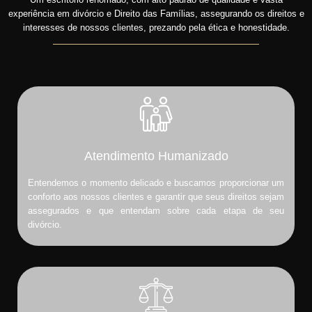
experiência em divórcio e Direito das Famílias, assegurando os direitos e
interesses de nossos clientes, prezando pela ética e honestidade.
Atendimento Humanizado
Entendemos o momento delicado e buscamos proporcionar um
conforto aos nossos clientes e garantir que seus direitos sejam
assegurados e que entendam sobre cada etapa de seu
divórcio.