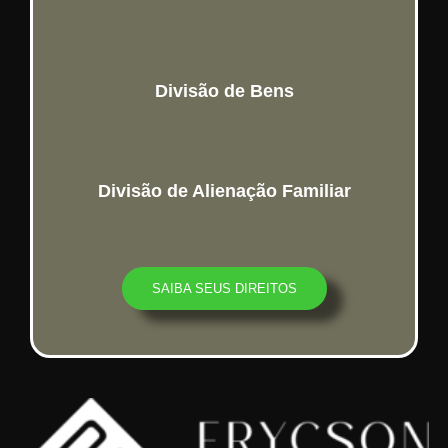
Divisão de Bens
Divisão de Alienação Familiar
SAIBA SEUS DIREITOS