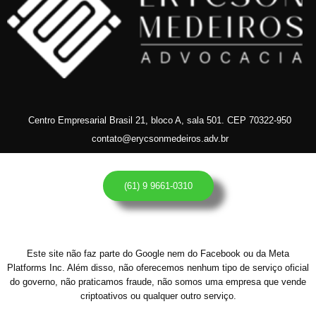
Centro Empresarial Brasil 21, bloco A, sala 501. CEP 70322-950
contato@erycsonmedeiros.adv.br
(61) 9 9661-0310
Este site não faz parte do Google nem do Facebook ou da Meta
Platforms Inc. Além disso, não oferecemos nenhum tipo de serviço oficial
do governo, não praticamos fraude, não somos uma empresa que vende
criptoativos ou qualquer outro serviço.