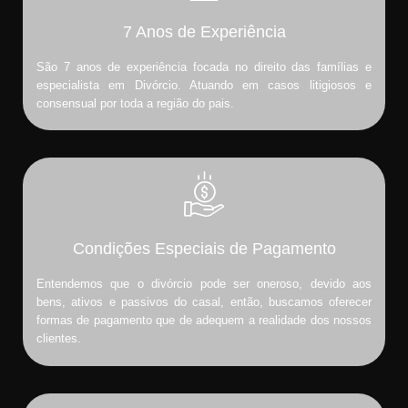
7 Anos de Experiência
São 7 anos de experiência focada no direito das famílias e
especialista em Divórcio. Atuando em casos litigiosos e
consensual por toda a região do pais.
Condições Especiais de Pagamento
Entendemos que o divórcio pode ser oneroso, devido aos
bens, ativos e passivos do casal, então, buscamos oferecer
formas de pagamento que de adequem a realidade dos nossos
clientes.