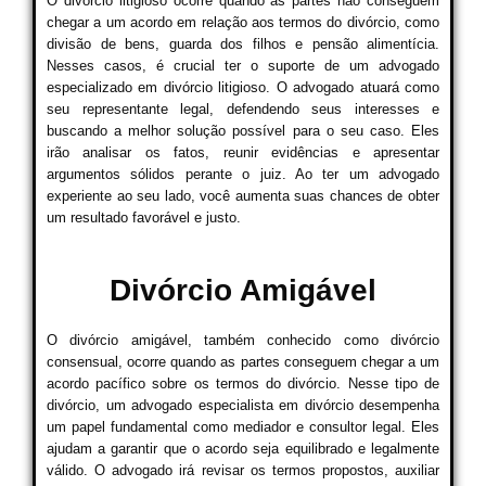
O divórcio litigioso ocorre quando as partes não conseguem
chegar a um acordo em relação aos termos do divórcio, como
divisão de bens, guarda dos filhos e pensão alimentícia.
Nesses casos, é crucial ter o suporte de um advogado
especializado em divórcio litigioso. O advogado atuará como
seu representante legal, defendendo seus interesses e
buscando a melhor solução possível para o seu caso. Eles
irão analisar os fatos, reunir evidências e apresentar
argumentos sólidos perante o juiz. Ao ter um advogado
experiente ao seu lado, você aumenta suas chances de obter
um resultado favorável e justo.
Divórcio Amigável
O divórcio amigável, também conhecido como divórcio
consensual, ocorre quando as partes conseguem chegar a um
acordo pacífico sobre os termos do divórcio. Nesse tipo de
divórcio, um advogado especialista em divórcio desempenha
um papel fundamental como mediador e consultor legal. Eles
ajudam a garantir que o acordo seja equilibrado e legalmente
válido. O advogado irá revisar os termos propostos, auxiliar