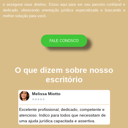
e assegurar seus direitos. Estou aqui para ser seu parceiro confiável e
dedicado, oferecendo orientação jurídica especializada e buscando a
melhor solução para você.
FALE CONOSCO
O que dizem sobre nosso
escritório
Melissa Miotto
⭐⭐⭐⭐⭐
Excelente profissional, dedicado, competente e
atencioso. Indico para todos que necessitam de
uma ajuda jurídica capacitada e assertiva.