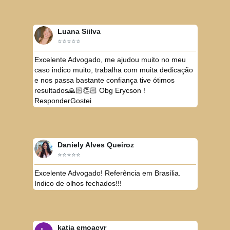
Luana Siilva
⭐⭐⭐⭐⭐
Excelente Advogado, me ajudou muito no meu
caso indico muito, trabalha com muita dedicação
e nos passa bastante confiança tive ótimos
resultados🙏🏻👏🏻 Obg Erycson !
ResponderGostei
Daniely Alves Queiroz
⭐⭐⭐⭐⭐
Excelente Advogado! Referência em Brasília.
Indico de olhos fechados!!!
katia emoacyr