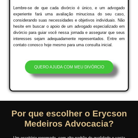
Lembre-se de que cada divórcio é único, e um advogado
experiente fará uma avaliação minuciosa do seu caso,
considerando suas necessidades e objetivos individuais. Não
hesite em buscar o apoio de um advogado especializado em
divórcio para guiar você nessa jornada e assegurar que seus
interesses sejam adequadamente representados. Entre em
contato conosco hoje mesmo para uma consulta inicial.
QUERO AJUDA COM MEU DIVÓRCIO
Por que escolher o Erycson
Medeiros Advocacia?
Um escritório renomado, com alto padrão de qualidade e vasta